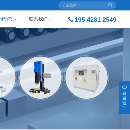
195 4281 2549
闻动态
联系我们
联
系
我
们