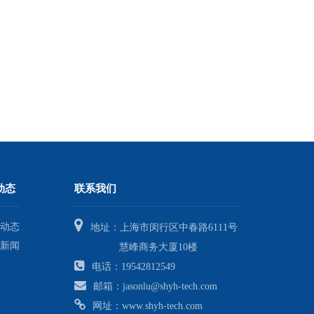
动态
联系我们
动态
地址：上海市闵行区中春路6111号
新闻
慧峰商务大厦10楼
电话：19542812549
邮箱：jasonlu@shyh-tech.com
网址：www.shyh-tech.com