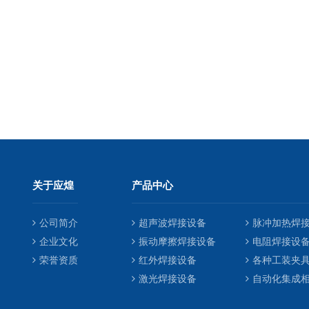
关于应煌
产品中心
公司简介
超声波焊接设备
脉冲加热焊
企业文化
振动摩擦焊接设备
电阻焊接设
荣誉资质
红外焊接设备
各种工装夹
激光焊接设备
自动化集成