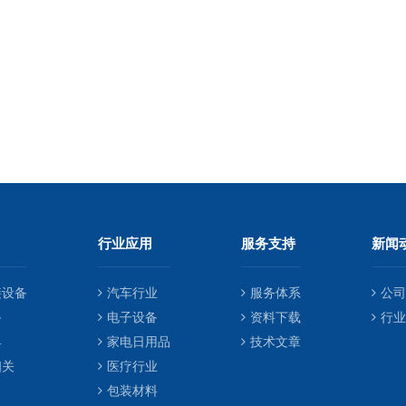
行业应用
服务支持
新闻
接设备
汽车行业
服务体系
公司
备
电子设备
资料下载
行业
具
家电日用品
技术文章
相关
医疗行业
包装材料